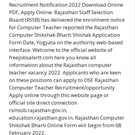
Recruitment Notification 2022 Download Online
PDF, Apply Online: Rajasthan Staff Selection
Board (RSSB) has delivered the enrollment notice
for Computer Teacher reported the Rajasthan
Computer Shikshak Bharti Shishak Application
Form Date, Yogyata on the authority web-based
interface. Welcome to the official website of
freejobsalertt.com here you know all
information about the Rajasthan computer
teacher vacancy 2022. Applicants who are keen
on these positions can apply to DSE Rajasthan
Computer Teacher Recruitment/opportunity
Apply online through this website page or
official site direct connection
rsmssb.rajasthan.gov.in,
education.rajasthan.gov.in. Rajasthan Computer
Shikshak Bharti Online Form will begin from 08
February 2022.