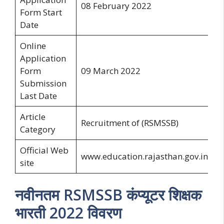
08 February 2022
Form Start
Date
Online
Application
Form
09 March 2022
Submission
Last Date
Article
Recruitment of (RSMSSB)
Category
Official Web
www.education.rajasthan.gov.in
site
नवीनतम RSMSSB कंप्यूटर शिक्षक
भारती 2022 विवरण