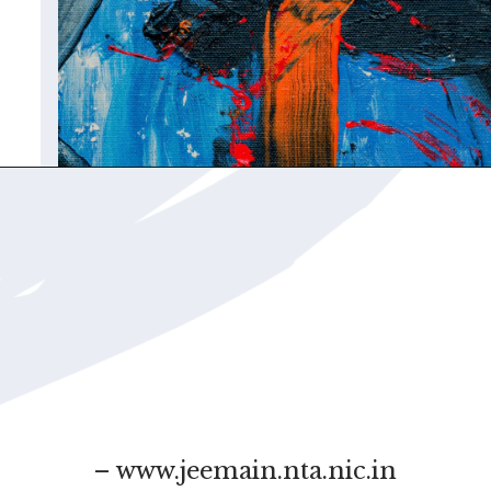
– www.jeemain.nta.nic.in