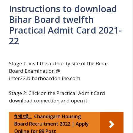
Instructions to download
Bihar Board twelfth
Practical Admit Card 2021-
22
Stage 1: Visit the authority site of the Bihar
Board Examination @
inter22.biharboardonline.com
Stage 2: Click on the Practical Admit Card
download connection and open it.
ये भी पढ़ें :
Chandigarh Housing
Board Recruitment 2022 | Apply
Online for 89 Post