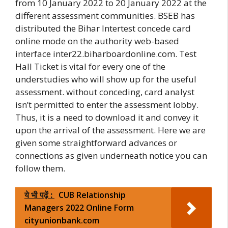
from 10 January 2022 to 20 January 2022 at the
different assessment communities. BSEB has
distributed the Bihar Intertest concede card
online mode on the authority web-based
interface inter22.biharboardonline.com. Test
Hall Ticket is vital for every one of the
understudies who will show up for the useful
assessment. without conceding, card analyst
isn’t permitted to enter the assessment lobby.
Thus, it is a need to download it and convey it
upon the arrival of the assessment. Here we are
given some straightforward advances or
connections as given underneath notice you can
follow them.
ये भी पढ़ें :
CUB Relationship
Managers 2022 Online Form
cityunionbank.com