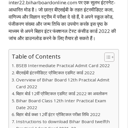
inter22.biharboardonline.com पर एक सुलभ इंटरनेट-
आधारित मोड है। जो छात्र बीएसईबी के तहत इंटरमीडिएट कला,
वाणिज्य और विज्ञान स्ट्रीम में परीक्षा दे रहे हैं, वे अपने स्कूल कोड,
पंजीकरण संख्या और जन्म तिथि का उपयोग करके इस पृष्ठ के
माध्यम से अपने बिहार इंटर फंक्शनल टेस्ट कंसीड कार्ड 2022 की
जांच और डाउनलोड करने के लिए तैयार हो सकते हैं।
Table of Contents
BSEB Intermediate Practical Admit Card 2022
बीएसईबी इंटरमीडिएट प्रैक्टिकल एडमिट कार्ड 2022
Overview of Bihar Board 12th Practical Admit
Card 2022
बिहार बोर्ड 12वीं प्रैक्टिकल एडमिट कार्ड 2022 का अवलोकन
Bihar Board Class 12th Inter Practical Exam
Date 2022
बिहार बोर्ड कक्षा 12वीं इंटर प्रैक्टिकल परीक्षा तिथि 2022
Instructions to download Bihar Board twelfth