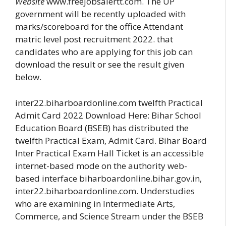
Website
www.freejobsalertt.com. The UP
government will be recently uploaded with
marks/scoreboard for the office Attendant
matric level post recruitment 2022. that
candidates who are applying for this job can
download the result or see the result given
below.
inter22.biharboardonline.com twelfth Practical
Admit Card 2022 Download Here: Bihar School
Education Board (BSEB) has distributed the
twelfth Practical Exam, Admit Card. Bihar Board
Inter Practical Exam Hall Ticket is an accessible
internet-based mode on the authority web-
based interface biharboardonline.bihar.gov.in,
inter22.biharboardonline.com. Understudies
who are examining in Intermediate Arts,
Commerce, and Science Stream under the BSEB