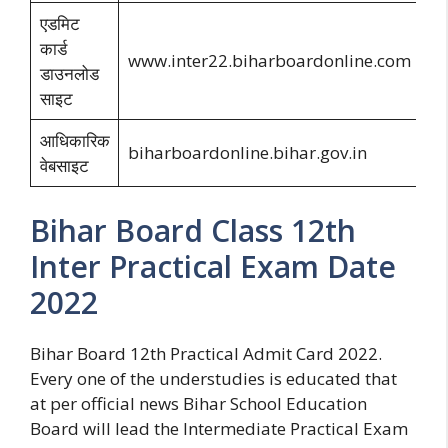
एडमिट
कार्ड
www.inter22.biharboardonline.com
डाउनलोड
साइट
आधिकारिक
biharboardonline.bihar.gov.in
वेबसाइट
Bihar Board Class 12th
Inter Practical Exam Date
2022
Bihar Board 12th Practical Admit Card 2022.
Every one of the understudies is educated that
at per official news Bihar School Education
Board will lead the Intermediate Practical Exam