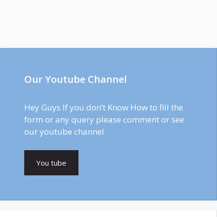
Our Youtube Channel
Hey Guys If you don’t Know How to fill the
form or any query please comment or see
our youtube channel
You tube