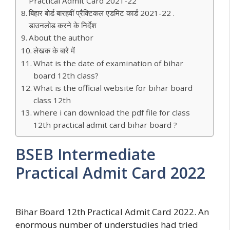
Practical Admit Card 2021-22
बिहार बोर्ड बारहवीं प्रैक्टिकल एडमिट कार्ड 2021-22 .
डाउनलोड करने के निर्देश
About the author
लेखक के बारे में
What is the date of examination of bihar
board 12th class?
What is the official website for bihar board
class 12th
where i can download the pdf file for class
12th practical admit card bihar board ?
BSEB Intermediate
Practical Admit Card 2022
Bihar Board 12th Practical Admit Card 2022. An
enormous number of understudies had tried