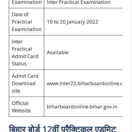
Examination
Inter Practical Examination
Date of
Practical
10 to 20 January 2022
Examination
Inter
Practical
Available
Admit Card
Status
Admit Card
Download
www.inter22.biharboardonline.com
site
Official
biharboardonline.bihar.gov.in
Website
बिहार बोर्ड 12वीं प्रैक्टिकल एडमिट