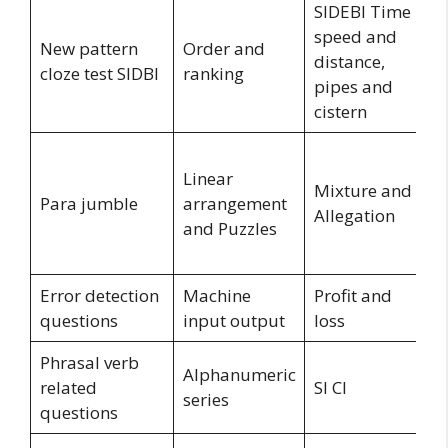
SIDEBI Time
speed and
New pattern
Order and
distance,
cloze test SIDBI
ranking
pipes and
cistern
Linear
Mixture and
Para jumble
arrangement
Allegation
and Puzzles
Error detection
Machine
Profit and
questions
input output
loss
Phrasal verb
Alphanumeric
related
SI CI
series
questions