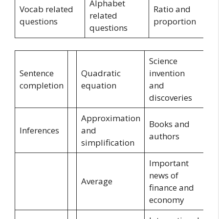
Alphabet
Vocab related
Ratio and
related
questions
proportion
questions
Science
Sentence
Quadratic
invention
completion
equation
and
discoveries
Approximation
Books and
Inferences
and
authors
simplification
Important
news of
Average
finance and
economy