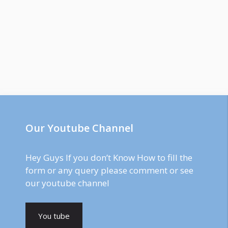
Our Youtube Channel
Hey Guys If you don’t Know How to fill the
form or any query please comment or see
our youtube channel
You tube