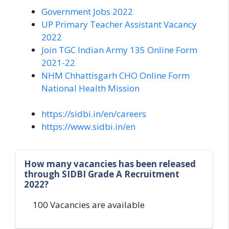
Government Jobs 2022
UP Primary Teacher Assistant Vacancy
2022
Join TGC Indian Army 135 Online Form
2021-22
NHM Chhattisgarh CHO Online Form
National Health Mission
https://sidbi.in/en/careers
https://www.sidbi.in/en
How many vacancies has been released
through SIDBI Grade A Recruitment
2022?
100 Vacancies are available