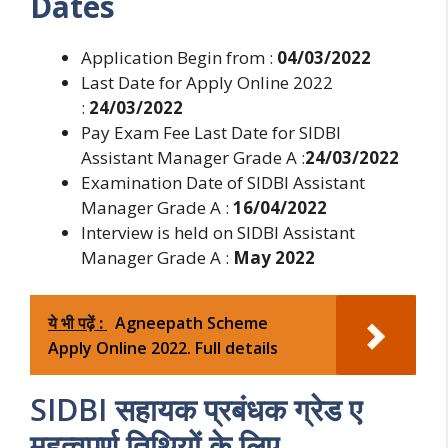
Dates
Application Begin from :
04/03/2022
Last Date for Apply Online 2022
:
24/03/2022
Pay Exam Fee Last Date for SIDBI
Assistant Manager Grade A :
24/03/2022
Examination Date of SIDBI Assistant
Manager Grade A :
16/04/2022
Interview is held on SIDBI Assistant
Manager Grade A :
May 2022
ये भी पढ़ें :
Agneepath Scheme
Apply Online 2022. Full details
SIDBI सहायक प्रबंधक ग्रेड ए
महत्वपूर्ण तिथियों के लिए