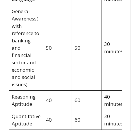
General
Awareness(
with
reference to
banking
30
and
50
50
minutes
financial
sector and
economic
and social
issues)
Reasoning
40
40
60
Aptitude
minutes
Quantitative
30
40
60
Aptitude
minutes