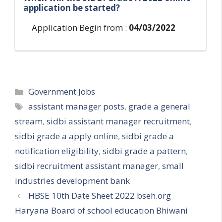
application be started?
Application Begin from :
04/03/2022
Categories
Government Jobs
Tags
assistant manager posts
,
grade a general
stream
,
sidbi assistant manager recruitment
,
sidbi grade a apply online
,
sidbi grade a
notification eligibility
,
sidbi grade a pattern
,
sidbi recruitment assistant manager
,
small
industries development bank
HBSE 10th Date Sheet 2022 bseh.org
Haryana Board of school education Bhiwani