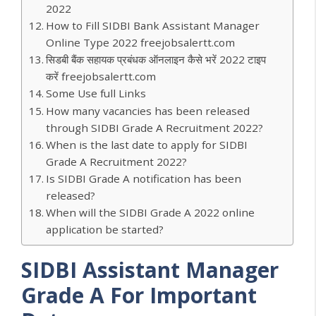
2022
How to Fill SIDBI Bank Assistant Manager
Online Type 2022 freejobsalertt.com
सिडबी बैंक सहायक प्रबंधक ऑनलाइन कैसे भरें 2022 टाइप
करें freejobsalertt.com
Some Use full Links
How many vacancies has been released
through SIDBI Grade A Recruitment 2022?
When is the last date to apply for SIDBI
Grade A Recruitment 2022?
Is SIDBI Grade A notification has been
released?
When will the SIDBI Grade A 2022 online
application be started?
SIDBI Assistant Manager
Grade A
For Important