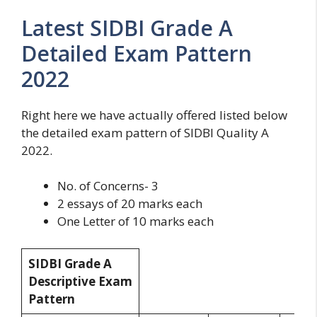
Latest SIDBI Grade A
Detailed Exam Pattern
2022
Right here we have actually offered listed below
the detailed exam pattern of SIDBI Quality A
2022.
No. of Concerns- 3
2 essays of 20 marks each
One Letter of 10 marks each
SIDBI Grade A
Descriptive Exam
Pattern